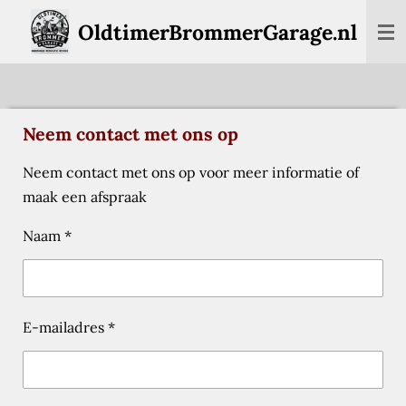
Ga
OldtimerBrommerGarage.nl
direct
naar
de
hoofdinhoud
Neem contact met ons op
Neem contact met ons op voor meer informatie of
maak een afspraak
Naam *
E-mailadres *