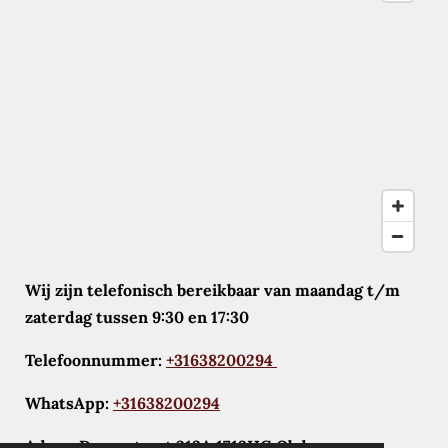
Wij zijn telefonisch bereikbaar van maandag t/m
zaterdag tussen 9:30 en 17:30
Telefoonnummer:
+31638200294
WhatsApp:
+31638200294
Adres: Dorpsstraat 213A 1713HG Obdam