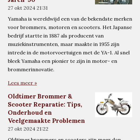
27 okt 2024
21:31
Yamaha is wereldwijd een van de bekendste merken
voor brommers, motoren en scooters. Het Japanse
bedrijf startte in 1887 als producent van
muziekinstrumenten, maar maakte in 1955 zijn
intrede in de motorvoertuigen met de YA-1. Al snel
bleek Yamaha een pionier te zijn in motor- en
brommerinnovatie.
Lees meer »
Oldtimer Brommer &
Scooter Reparatie: Tips,
Onderhoud en
Veelgemaakte Problemen
27 okt 2024
21:22
Oldtimer brommers en scooters zijn meer dan