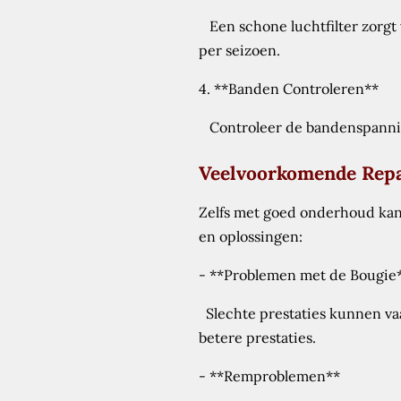
Een schone luchtfilter zorgt 
per seizoen.
4. **Banden Controleren**
Controleer de bandenspanning
Veelvoorkomende Repa
Zelfs met goed onderhoud kan 
en oplossingen:
- **Problemen met de Bougie
Slechte prestaties kunnen va
betere prestaties.
- **Remproblemen**