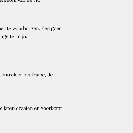
nieten van de rit.
mer te waarborgen. Een goed
ange termijn.
Controleer het frame, de
te laten draaien en voorkomt