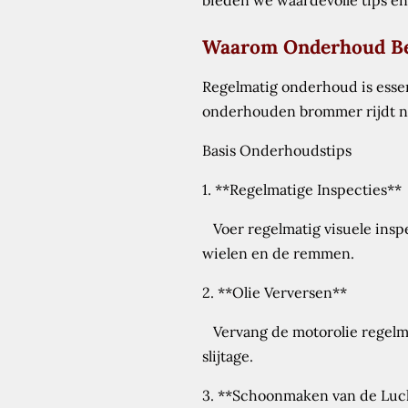
bieden we waardevolle tips en
Waarom Onderhoud Bel
Regelmatig onderhoud is esse
onderhouden brommer rijdt nie
Basis Onderhoudstips
1. **Regelmatige Inspecties**
Voer regelmatig visuele inspec
wielen en de remmen.
2. **Olie Verversen**
Vervang de motorolie regelmat
slijtage.
3. **Schoonmaken van de Luch