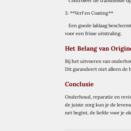
Controleer de transmissie op s
3. **Verf en Coating**
Een goede laklaag beschermt t
voor een frisse uitstraling.
Het Belang van Origin
Bij het uitvoeren van onderho
Dit garandeert niet alleen de
Conclusie
Onderhoud, reparatie en revis
de juiste zorg kun je de leve
net begint, de liefde voor je 