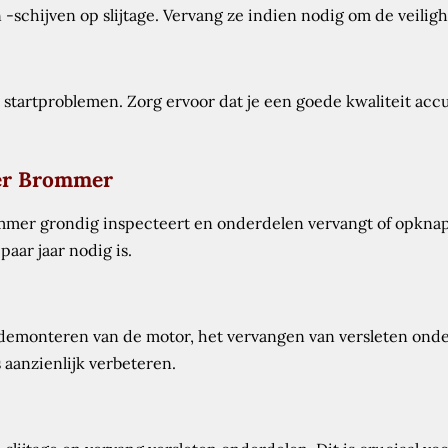
schijven op slijtage. Vervang ze indien nodig om de veilig
startproblemen. Zorg ervoor dat je een goede kwaliteit acc
mer Brommer
ommer grondig inspecteert en onderdelen vervangt of opknapt
paar jaar nodig is.
emonteren van de motor, het vervangen van versleten onde
s aanzienlijk verbeteren.