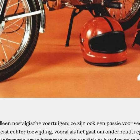
leen nostalgische voertuigen; ze zijn ook een passie voor vee
st echter toewijding, vooral als het gaat om onderhoud, rep