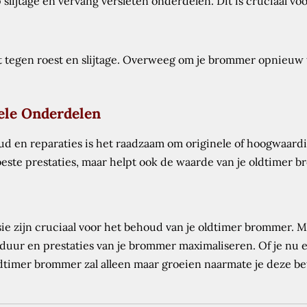
lijtage en vervang versleten onderdelen. Dit is cruciaal voo
egen roest en slijtage. Overweeg om je brommer opnieuw te 
ele Onderdelen
ud en reparaties is het raadzaam om originele of hoogwaard
 beste prestaties, maar helpt ook de waarde van je oldtimer
ie zijn cruciaal voor het behoud van je oldtimer brommer. M
nsduur en prestaties van je brommer maximaliseren. Of je nu
oldtimer brommer zal alleen maar groeien naarmate je deze be