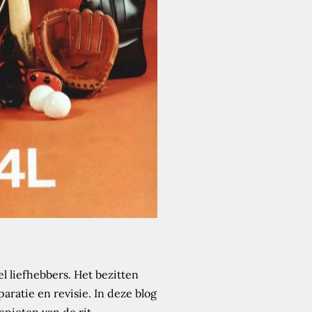
l liefhebbers. Het bezitten
aratie en revisie. In deze blog