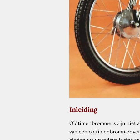
Inleiding
Oldtimer brommers zijn niet al
van een oldtimer brommer verei