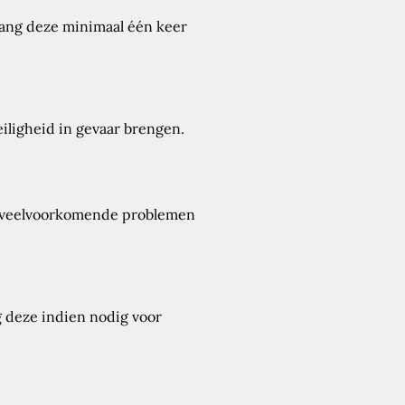
vang deze minimaal één keer
iligheid in gevaar brengen.
le veelvoorkomende problemen
 deze indien nodig voor