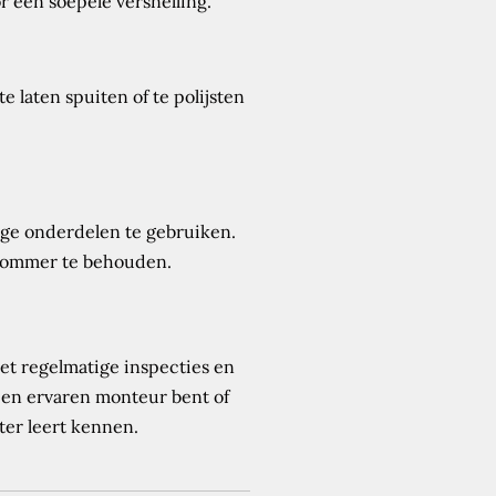
r een soepele versnelling.
laten spuiten of te polijsten
ige onderdelen te gebruiken.
 brommer te behouden.
et regelmatige inspecties en
 een ervaren monteur bent of
ter leert kennen.