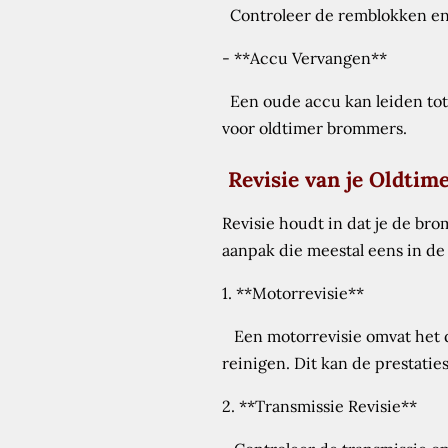
Controleer de remblokken en -
- **Accu Vervangen**
Een oude accu kan leiden tot 
voor oldtimer brommers.
Revisie van je Oldti
Revisie houdt in dat je de br
aanpak die meestal eens in de 
1. **Motorrevisie**
Een motorrevisie omvat het d
reinigen. Dit kan de prestatie
2. **Transmissie Revisie**