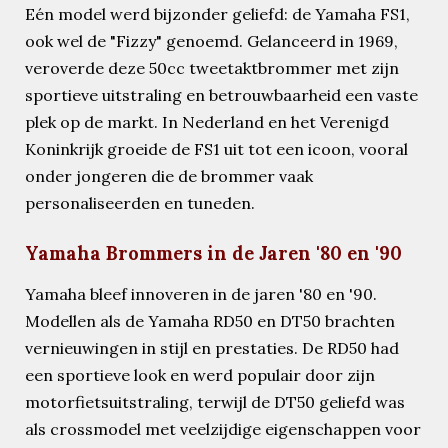
Eén model werd bijzonder geliefd: de Yamaha FS1,
ook wel de "Fizzy" genoemd. Gelanceerd in 1969,
veroverde deze 50cc tweetaktbrommer met zijn
sportieve uitstraling en betrouwbaarheid een vaste
plek op de markt. In Nederland en het Verenigd
Koninkrijk groeide de FS1 uit tot een icoon, vooral
onder jongeren die de brommer vaak
personaliseerden en tuneden.
Yamaha Brommers in de Jaren '80 en '90
Yamaha bleef innoveren in de jaren '80 en '90.
Modellen als de Yamaha RD50 en DT50 brachten
vernieuwingen in stijl en prestaties. De RD50 had
een sportieve look en werd populair door zijn
motorfietsuitstraling, terwijl de DT50 geliefd was
als crossmodel met veelzijdige eigenschappen voor