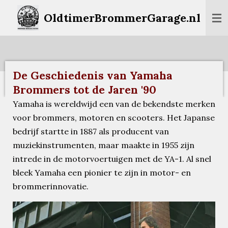
Ga
OldtimerBrommerGarage.nl
direct
naar
de
hoofdinhoud
De Geschiedenis van Yamaha
Brommers tot de Jaren '90
Yamaha is wereldwijd een van de bekendste merken
voor brommers, motoren en scooters. Het Japanse
bedrijf startte in 1887 als producent van
muziekinstrumenten, maar maakte in 1955 zijn
intrede in de motorvoertuigen met de YA-1. Al snel
bleek Yamaha een pionier te zijn in motor- en
brommerinnovatie.